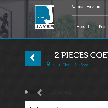
03 85 90 93 40
(current)
Accueil
Prése
2 PIECES COE
71100 Chalon Sur Saone
Précédent