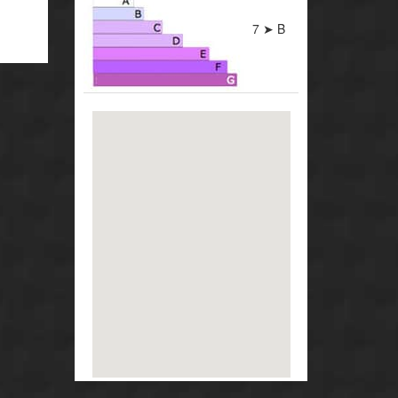
7 ➤ B