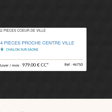
4 PIECES PROCHE CENTRE VILLE
CHALON SUR SAONE
979.00 € CC*
Réf : 46750
Loyer / mois :