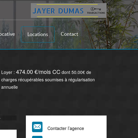
ocative
Contact
Locations
474.00 €/mois CC
Loyer :
dont 50.00€ de
charges récupérables soumises à régularisation
annuelle
uivant
Contacter l’agence