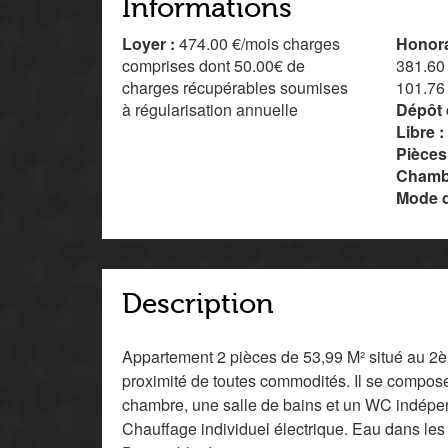
Informations
Loyer :
474.00 €/mois charges
Honora
comprises dont 50.00€ de
381.60 
charges récupérables soumises
101.76
à régularisation annuelle
Dépôt 
Libre :
Pièces
Chamb
Mode d
Description
Appartement 2 pièces de 53,99 M² situé au 2
proximité de toutes commodités. Il se compos
chambre, une salle de bains et un WC indépe
Chauffage individuel électrique. Eau dans les