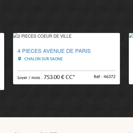
4 PIECES AVENUE DE PARIS
CHALON SUR SAONE
753.00 € CC*
Réf : 46372
Loyer / mois :